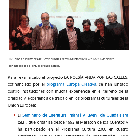
Reunión de miembros del Seminario de Literatura Infantil y Juvenil de Guadalajara
con sus socios de Portual, Francia e Italia.
Para llevar a cabo el proyecto LA POESÍA ANDA POR LAS CALLES,
cofinanciado por el
programa Europa Creativa
, se han juntado
cuatro instituciones con mucha experiencia en el terreno de la
oralidad y experiencia de trabajo en los programas culturales de la
Unión Europea:
El
Seminario de Literatura Infantil y Juvenil de Guadalajara
(SLIJ)
, que organiza desde 1992 el Maratón de los Cuentos y
ha participado en el Programa Cultura 2000 en cuatro
ocasiones: 2000 y 2004 (proyectos de cooperación), 2011