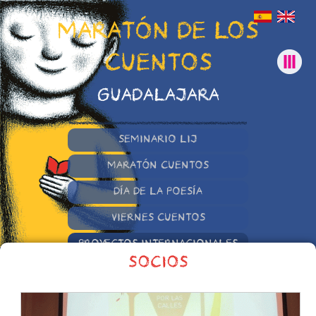
MARATÓN DE LOS
CUENTOS
GUADALAJARA
SEMINARIO LIJ
MARATÓN CUENTOS
DÍA DE LA POESÍA
VIERNES CUENTOS
PROYECTOS INTERNACIONALES
SOCIOS
OTRAS INICIATIVAS