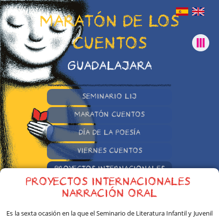
MARATÓN DE LOS
CUENTOS
GUADALAJARA
SEMINARIO LIJ
MARATÓN CUENTOS
DÍA DE LA POESÍA
VIERNES CUENTOS
PROYECTOS INTERNACIONALES
PROYECTOS INTERNACIONALES,
OTRAS INICIATIVAS
NARRACIÓN ORAL
Es la sexta ocasión en la que el Seminario de Literatura Infantil y Juvenil