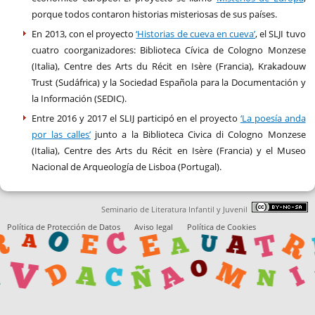
porque todos contaron historias misteriosas de sus países.
En 2013, con el proyecto
‘Historias de cueva en cueva’
, el SLJI tuvo
cuatro coorganizadores: Biblioteca Cívica de Cologno Monzese
(Italia), Centre des Arts du Récit en Isère (Francia), Krakadouw
Trust (Sudáfrica) y la Sociedad Española para la Documentación y
la Información (SEDIC).
Entre 2016 y 2017 el SLIJ participó en el proyecto
‘La poesía anda
por las calles’
junto a la Biblioteca Civica di Cologno Monzese
(Italia), Centre des Arts du Récit en Isère (Francia) y el Museo
Nacional de Arqueología de Lisboa (Portugal).
Seminario de Literatura Infantil y Juvenil
Política de Protección de Datos
Aviso legal
Política de Cookies