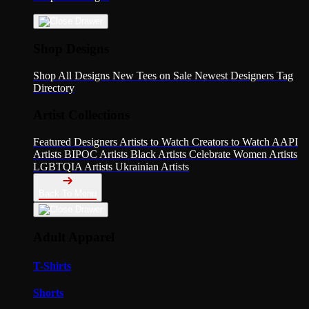
Shop Designs
Shop All Designs
New Tees on Sale
Newest Designers
Tag
Directory
Artist Collections
Featured Designers
Artists to Watch
Creators to Watch
AAPI
Artists
BIPOC Artists
Black Artists
Celebrate Women Artists
LGBTQIA Artists
Ukrainian Artists
Back To Menu
Adult Apparel
T-Shirts
Shorts