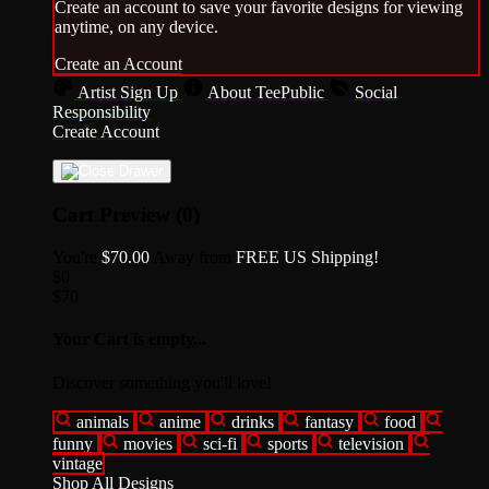
Create an account to save your favorite designs for viewing
anytime, on any device.
Create an Account
Artist Sign Up
About TeePublic
Social
Responsibility
Create Account
Cart Preview (0)
You're
$70.00
Away from
FREE US Shipping!
$0
$70
Your Cart is empty...
Discover something you'll love!
animals
anime
drinks
fantasy
food
funny
movies
sci-fi
sports
television
vintage
Shop All Designs