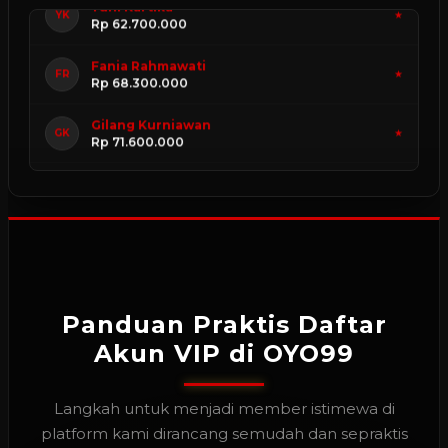
Rp 62.700.000
Fania Rahmawati
FR
★
Rp 68.300.000
Gilang Kurniawan
GK
★
Rp 71.600.000
Panduan Praktis Daftar
Akun VIP di OYO99
Langkah untuk menjadi member istimewa di
platform kami dirancang semudah dan sepraktis