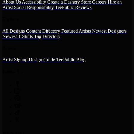
About Us
Accessibility
Create a Dashery Store
Careers
Hire an
Artist
Social Responsibility
TeePublic Reviews
Explore
All Designs
Content Directory
Featured Artists
Newest Designers
Newest T-Shirts
Tag Directory
Artists
Artist Signup
Design Guide
TeePublic Blog
Follow Us
We Accept