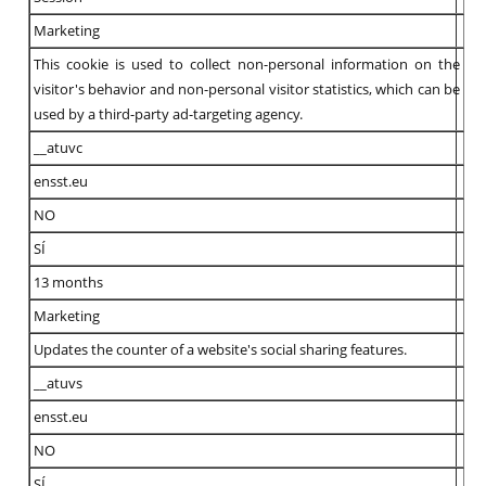
Marketing
This cookie is used to collect non-personal information on the
visitor's behavior and non-personal visitor statistics, which can be
used by a third-party ad-targeting agency.
__atuvc
ensst.eu
NO
SÍ
13 months
Marketing
Updates the counter of a website's social sharing features.
__atuvs
ensst.eu
NO
SÍ