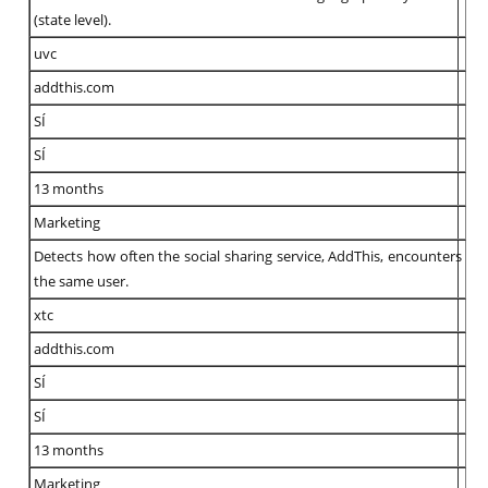
(state level).
uvc
addthis.com
SÍ
SÍ
13 months
Marketing
Detects how often the social sharing service, AddThis, encounters
the same user.
xtc
addthis.com
SÍ
SÍ
13 months
Marketing