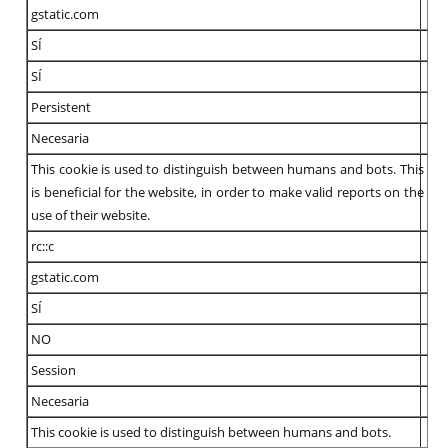
gstatic.com
SÍ
SÍ
Persistent
Necesaria
This cookie is used to distinguish between humans and bots. This
is beneficial for the website, in order to make valid reports on the
use of their website.
rc::c
gstatic.com
SÍ
NO
Session
Necesaria
This cookie is used to distinguish between humans and bots.