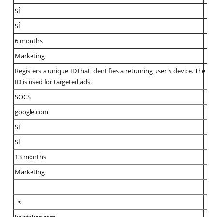
SÍ
SÍ
6 months
Marketing
Registers a unique ID that identifies a returning user's device. The
ID is used for targeted ads.
SOCS
google.com
SÍ
SÍ
13 months
Marketing
_s
kontakaz.com