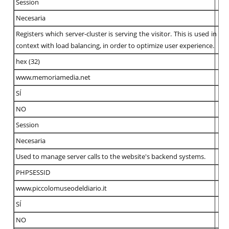
Session
Necesaria
Registers which server-cluster is serving the visitor. This is used in
context with load balancing, in order to optimize user experience.
hex (32)
www.memoriamedia.net
SÍ
NO
Session
Necesaria
Used to manage server calls to the website's backend systems.
PHPSESSID
www.piccolomuseodeldiario.it
SÍ
NO