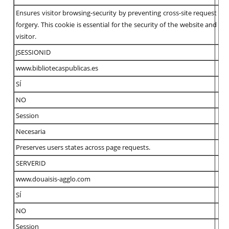
Ensures visitor browsing-security by preventing cross-site request
forgery. This cookie is essential for the security of the website and
visitor.
JSESSIONID
www.bibliotecaspublicas.es
SÍ
NO
Session
Necesaria
Preserves users states across page requests.
SERVERID
www.douaisis-agglo.com
SÍ
NO
Session