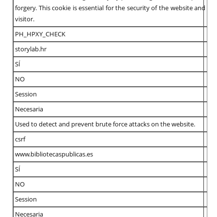
forgery. This cookie is essential for the security of the website and
visitor.
PH_HPXY_CHECK
storylab.hr
SÍ
NO
Session
Necesaria
Used to detect and prevent brute force attacks on the website.
csrf
www.bibliotecaspublicas.es
SÍ
NO
Session
Necesaria