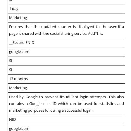
1 day
Marketing
Ensures that the updated counter is displayed to the user if a
page is shared with the social sharing service, AddThis.
__Secure-ENID
google.com
SÍ
SÍ
13 months
Marketing
Used by Google to prevent fraudulent login attempts. This also
contains a Google user ID which can be used for statistics and
marketing purposes following a successful login.
NID
google.com