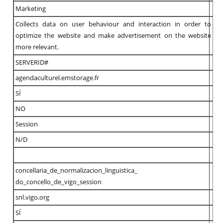
Marketing
Collects data on user behaviour and interaction in order to
optimize the website and make advertisement on the website
more relevant.
SERVERID#
agendaculturel.emstorage.fr
SÍ
NO
Session
N/D
concellaria_de_
normalizacion_linguistica_
do_concello_de_vigo_session
snl.vigo.org
SÍ