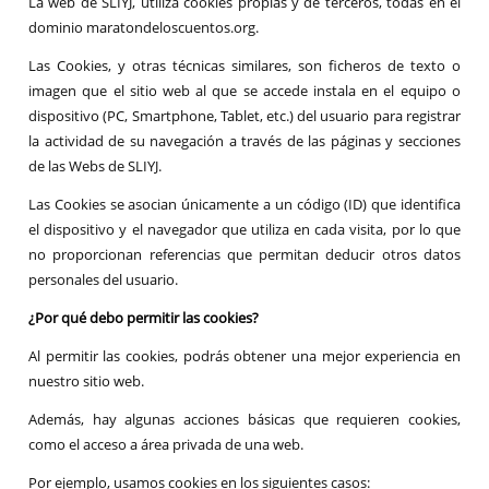
La web de SLIYJ, utiliza cookies propias y de terceros, todas en el
dominio maratondeloscuentos.org.
Las Cookies, y otras técnicas similares, son ficheros de texto o
imagen que el sitio web al que se accede instala en el equipo o
dispositivo (PC, Smartphone, Tablet, etc.) del usuario para registrar
la actividad de su navegación a través de las páginas y secciones
de las Webs de SLIYJ.
Las Cookies se asocian únicamente a un código (ID) que identifica
el dispositivo y el navegador que utiliza en cada visita, por lo que
no proporcionan referencias que permitan deducir otros datos
personales del usuario.
¿Por qué debo permitir las cookies?
Al permitir las cookies, podrás obtener una mejor experiencia en
nuestro sitio web.
Además, hay algunas acciones básicas que requieren cookies,
como el acceso a área privada de una web.
Por ejemplo, usamos cookies en los siguientes casos: