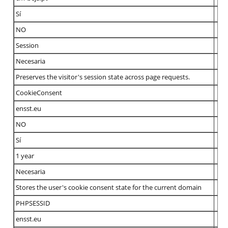
Sí
NO
Session
Necesaria
Preserves the visitor's session state across page requests.
CookieConsent
ensst.eu
NO
Sí
1 year
Necesaria
Stores the user's cookie consent state for the current domain
PHPSESSID
ensst.eu