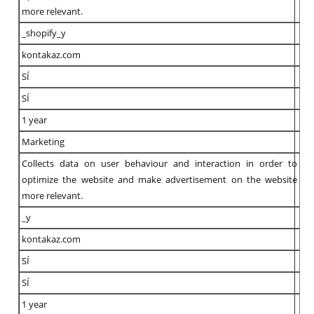
more relevant.
_shopify_y
kontakaz.com
SÍ
SÍ
1 year
Marketing
Collects data on user behaviour and interaction in order to
optimize the website and make advertisement on the website
more relevant.
_y
kontakaz.com
SÍ
SÍ
1 year