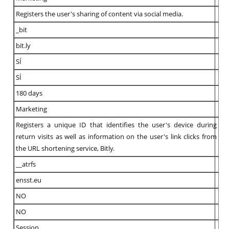
Registers the user's sharing of content via social media.
_bit
bit.ly
SÍ
SÍ
180 days
Marketing
Registers a unique ID that identifies the user's device during
return visits as well as information on the user's link clicks from
the URL shortening service, Bitly.
__atrfs
ensst.eu
NO
NO
Session