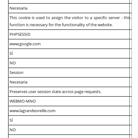
Necesaria
This cookie is used to assign the visitor to a specific server - this
function is necessary for the functionality of the website.
PHPSESSID
www.google.com
SÍ
NO
Session
Necesaria
Preserves user session state across page requests.
WEBMO-MNO
www.lagrandeoreille.com
SÍ
NO