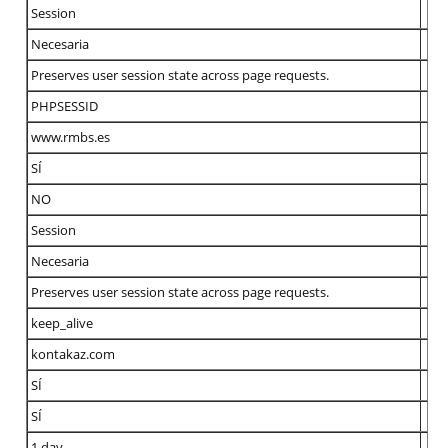
Session
Necesaria
Preserves user session state across page requests.
PHPSESSID
www.rmbs.es
SÍ
NO
Session
Necesaria
Preserves user session state across page requests.
keep_alive
kontakaz.com
SÍ
SÍ
1 day