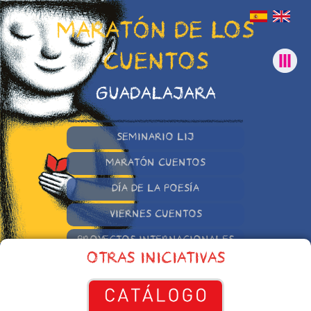
MARATÓN DE LOS
CUENTOS
GUADALAJARA
SEMINARIO LIJ
MARATÓN CUENTOS
DÍA DE LA POESÍA
VIERNES CUENTOS
PROYECTOS INTERNACIONALES
OTRAS INICIATIVAS
OTRAS INICIATIVAS