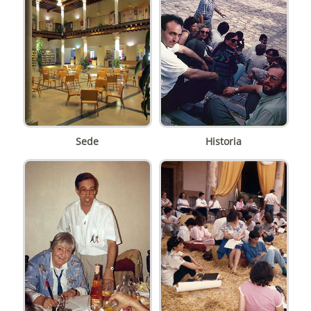
Sede
Historia