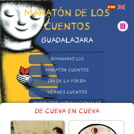
MARATÓN DE LOS
CUENTOS
GUADALAJARA
SEMINARIO LIJ
MARATÓN CUENTOS
DÍA DE LA POESÍA
VIERNES CUENTOS
PROYECTOS INTERNACIONALES
DE CUEVA EN CUEVA
OTRAS INICIATIVAS