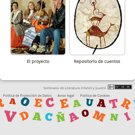
El proyecto
Repositorio de cuentos
Seminario de Literatura Infantil y Juvenil
Política de Protección de Datos
Aviso legal
Política de Cookies