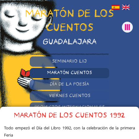
MARATÓN DE LOS
CUENTOS
GUADALAJARA
SEMINARIO LIJ
MARATÓN CUENTOS
DÍA DE LA POESÍA
VIERNES CUENTOS
PROYECTOS INTERNACIONALES
MARATÓN DE LOS CUENTOS 1992
OTRAS INICIATIVAS
Todo empezó el Día del Libro 1992, con la celebración de la primera
Feria