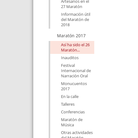
Artesanos en el
27 Maratón
Información útil
del Maratón de
2018
Maratón 2017
Así ha sido el 26
Maratón...
Inauditos
Festival
Internacional de
Narración Oral
Monucuentos
2017
En la calle
Talleres
Conferencias
Maratón de
Música
Otras actividades
del Maratón