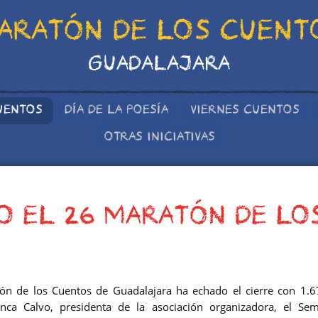
ARATÓN DE LOS CUENT
GUADALAJARA
UENTOS
DÍA DE LA POESÍA
VIERNES CUENTOS
OTRAS INICIATIVAS
DO EL 26 MARATÓN DE L
ón de los Cuentos de Guadalajara
ha echado el cierre con 1.
nca Calvo, presidenta de la asociación organizadora, el Semi