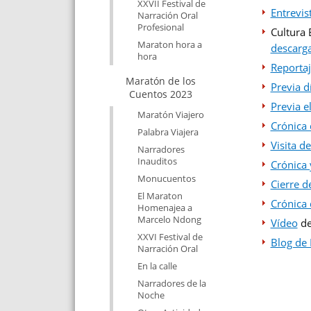
XXVII Festival de
Entrevis
Narración Oral
Profesional
Cultura 
Maraton hora a
descarga
hora
Reportaj
Maratón de los
Previa d
Cuentos 2023
Previa e
Maratón Viajero
Crónica 
Palabra Viajera
Visita d
Narradores
Inauditos
Crónica 
Monucuentos
Cierre d
El Maraton
Crónica 
Homenajea a
Marcelo Ndong
Vídeo
de
XXVI Festival de
Blog de 
Narración Oral
En la calle
Narradores de la
Noche