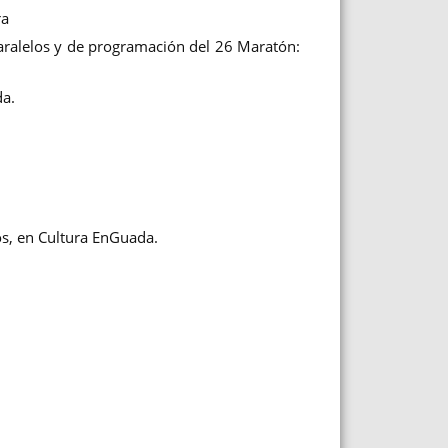
ra
aralelos y de programación del 26 Maratón:
da.
os, en Cultura EnGuada.