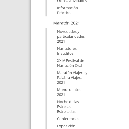
Otras Actividades
Información
Práctica
Maratón 2021
Novedades y
particularidades
2021
Narradores
Inauditos
XXIV Festival de
Narración Oral
Maratón Viajero y
Palabra Viajera
2021
Monucuentos
2021
Noche de las
Estrellas
Estrelladas
Conferencias
Exposición