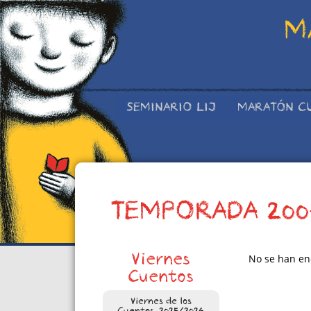
M
SEMINARIO LIJ
MARATÓN C
TEMPORADA 200
Viernes
No se han en
Cuentos
Viernes de los